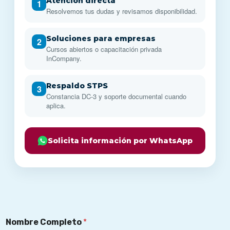
Atención directa
1
Resolvemos tus dudas y revisamos disponibilidad.
Soluciones para empresas
2
Cursos abiertos o capacitación privada
InCompany.
Respaldo STPS
3
Constancia DC-3 y soporte documental cuando
aplica.
Solicita información por WhatsApp
Nombre Completo
*